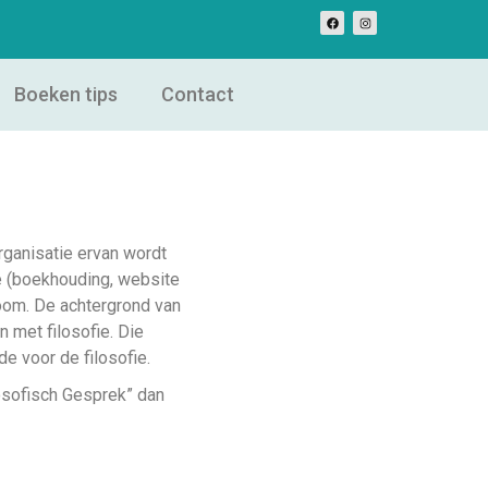
Boeken tips
Contact
organisatie ervan wordt
ie (boekhouding, website
oom. De achtergrond van
 met filosofie. Die
e voor de filosofie.
losofisch Gesprek” dan