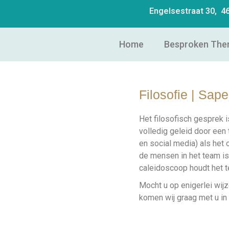
Engelsestraat 30, 
Home
Besproken The
Filosofie | Sap
Het filosofisch gesprek is
volledig geleid door een 
en social media) als het
de mensen in het team is
caleidoscoop houdt het 
Mocht u op enigerlei wijz
komen wij graag met u in