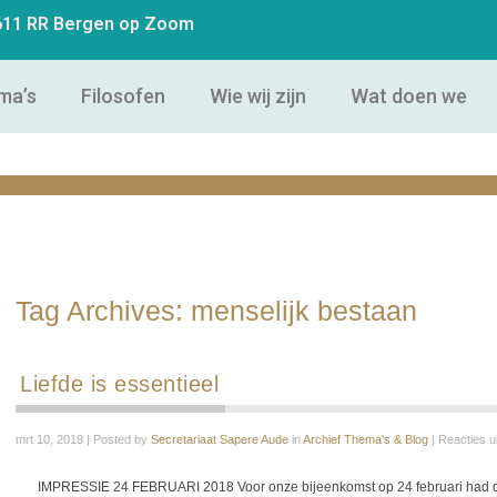
4611 RR Bergen op Zoom
ma’s
Filosofen
Wie wij zijn
Wat doen we
Tag Archives:
menselijk bestaan
Liefde is essentieel
mrt 10, 2019 | Posted by
Secretariaat Sapere Aude
in
Archief Thema's & Blog
|
Reacties u
IMPRESSIE 24 FEBRUARI 2018 Voor onze bijeenkomst op 24 februari had de