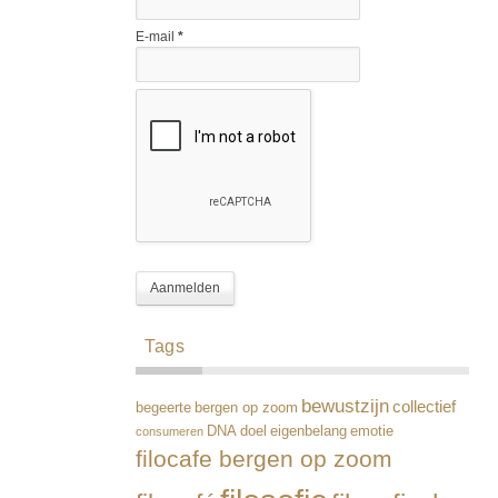
E-mail
*
Tags
bewustzijn
collectief
begeerte
bergen op zoom
DNA
doel
eigenbelang
emotie
consumeren
filocafe bergen op zoom