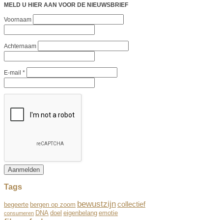
MELD U HIER AAN VOOR DE NIEUWSBRIEF
Voornaam
Achternaam
E-mail
*
Tags
bewustzijn
collectief
begeerte
bergen op zoom
DNA
doel
eigenbelang
emotie
consumeren