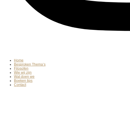
Home
Besproken Thema’s
Filosofen
Wie wij zijn
Wat doen we
Boeken tips
Contact